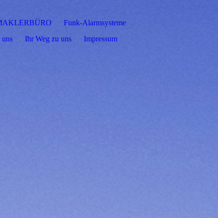
MAKLERBÜRO
Funk-Alarmsysteme
 uns
Ihr Weg zu uns
Impressum