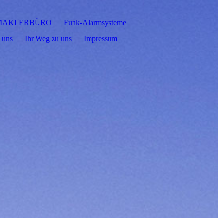
MAKLERBÜRO
Funk-Alarmsysteme
 uns
Ihr Weg zu uns
Impressum