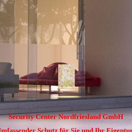
Security Center Nordfriesland GmbH
mfassender Schutz für Sie und Ihr Eigent